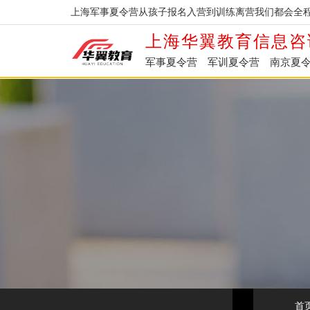
上海军事夏令营从孩子报名入营到训练离营我们都会全程
上海华翼教育信息咨
军事夏令营
军训夏令营
南京夏
首