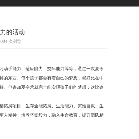
能力的活动
10004 次浏览
习动手能力、适应能力、交际能力等等，通过一次夏令
解的东西。每个孩子都会有着自己的梦想，就好比在中
解。但参加夏令营就完全能实现孩子们的梦想，这比参
栖拓展项目、生存全能拓展、生活能力、灾难自救、生
军人精神，培养坚韧毅力，融入生命教育，提升团队精