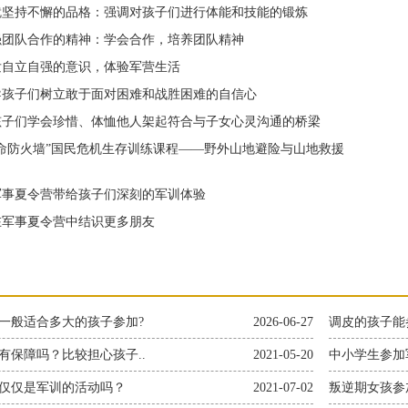
坚持不懈的品格：强调对孩子们进行体能和技能的锻炼
团队合作的精神：学会合作，培养团队精神
自立自强的意识，体验军营生活
孩子们树立敢于面对困难和战胜困难的自信心
子们学会珍惜、体恤他人架起符合与子女心灵沟通的桥梁
防火墙”国民危机生存训练课程——野外山地避险与山地救援
事夏令营带给孩子们深刻的军训体验
军事夏令营中结识更多朋友
一般适合多大的孩子参加?
2026-06-27
调皮的孩子能
有保障吗？比较担心孩子..
2021-05-20
中小学生参加
仅仅是军训的活动吗？
2021-07-02
叛逆期女孩参