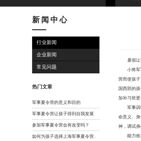
新闻中心
行业新闻
企业新闻
暑假让孩
常见问题
小将军军
营而使孩子
热门文章
国西部的孩
加补习班更
军事夏令营的意义和目的
军事训练
军事夏令营让孩子得到自我发展
命意义、身
参加军事夏令营会有改变吗？
神，调试身
能力收
如何为孩子选择上海军事夏令营..