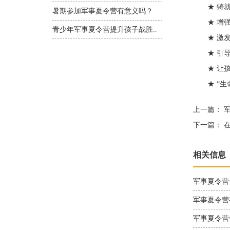
★ 铸就
暑期参加军事夏令营有意义吗？
★ 增强
青少年军事夏令营提升孩子战胜..
★ 激发
★ 引导
★ 让孩
★ “生命
上一篇：
军
下一篇：
在
相关信息
军事夏令营
军事夏令营
军事夏令营