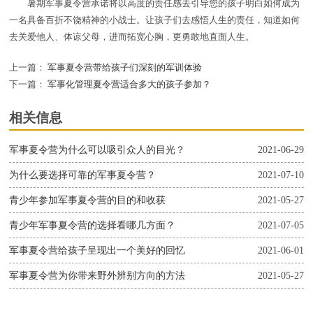
暑期军事夏令营承诺将以高度的责任感去引导您的孩子明白如何成为
一名具备百折不饶精神的小战士。让孩子们去感悟人生的责任，知道如何
去关爱他人、体谅父母，进而拓宽心胸，更勇敢地直面人生。
上一篇：
军事夏令营带给孩子们深刻的军训体验
下一篇：
军事化管理夏令营适合多大的孩子参加？
相关信息
军事夏令营为什么可以吸引众人的目光？
2021-06-29
为什么要选择可靠的军事夏令营？
2021-07-10
青少年参加军事夏令营的目的和收获
2021-05-27
青少年军事夏令营的选择看哪几方面？
2021-07-05
军事夏令营给孩子呈现出一个美好的回忆
2021-06-01
军事夏令营为你带来野外辨别方向的方法
2021-05-27