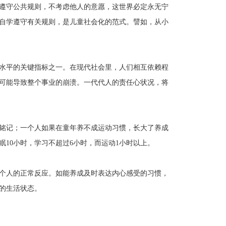
遵守公共规则，不考虑他人的意愿，这世界必定永无宁
自学遵守有关规则，是儿童社会化的范式。譬如，从小
水平的关键指标之一。在现代社会里，人们相互依赖程
可能导致整个事业的崩溃。一代代人的责任心状况，将
铭记；一个人如果在童年养不成运动习惯，长大了养成
10小时，学习不超过6小时，而运动1小时以上。
个人的正常反应。如能养成及时表达内心感受的习惯，
的生活状态。