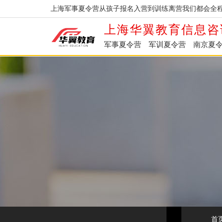
上海军事夏令营从孩子报名入营到训练离营我们都会全程
上海华翼教育信息咨
军事夏令营
军训夏令营
南京夏
首