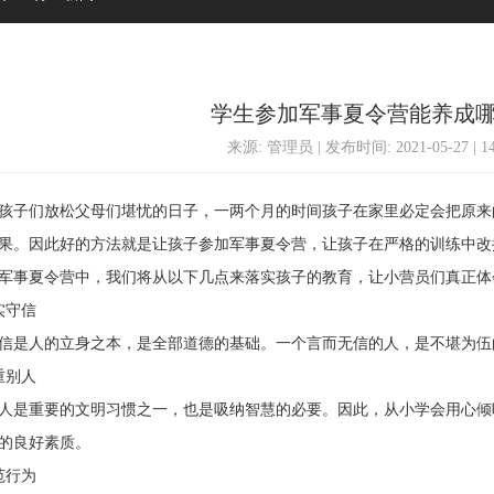
学生参加军事夏令营能养成
来源: 管理员 | 发布时间: 2021-05-27 | 
子们放松父母们堪忧的日子，一两个月的时间孩子在家里必定会把原来
果。因此好的方法就是让孩子参加军事夏令营，让孩子在严格的训练中改
事夏令营中，我们将从以下几点来落实孩子的教育，让小营员们真正体
守信
是人的立身之本，是全部道德的基础。一个言而无信的人，是不堪为伍
别人
是重要的文明习惯之一，也是吸纳智慧的必要。因此，从小学会用心倾
的良好素质。
行为